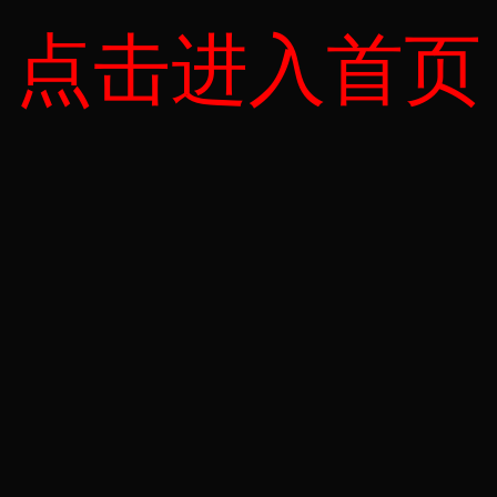
点击进入首页