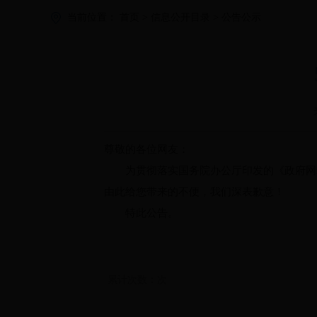
当前位置：
首页
>
信息公开目录
>
公告公示
尊敬的各位网友：
为贯彻落实国务院办公厅印发的《政府网站发
由此给您带来的不便，我们深表歉意！
特此公告。
累计次数：
次