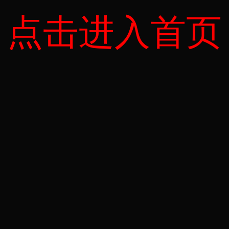
点击进入首页